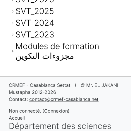
SVT_2025
SVT_2024
SVT_2023
Modules de formation
مجزوءات التكوين
CRMEF - Casablanca Settat
I ©
Mr.
EL JAKANI
Mustapha
2012-2026
Contact:
contact@crmef-casablanca.net
Non connecté. (
Connexion
)
Accueil
Département des sciences